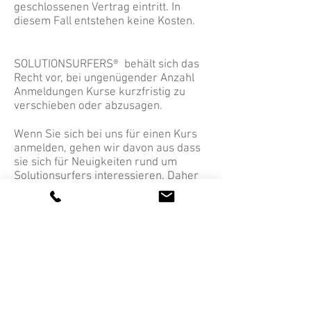
geschlossenen Vertrag eintritt. In
diesem Fall entstehen keine Kosten.
SOLUTIONSURFERS® behält sich das
Recht vor, bei ungenügender Anzahl
Anmeldungen Kurse kurzfristig zu
verschieben oder abzusagen.
Wenn Sie sich bei uns für einen Kurs
anmelden, gehen wir davon aus dass
sie sich für Neuigkeiten rund um
Solutionsurfers interessieren. Daher
fügen wir Sie automatisch dem
Newsletter hinzu. Sie könne sich
jederzeit wieder abmelden.
Solutionsurfers® Luzern, Dezember 2019