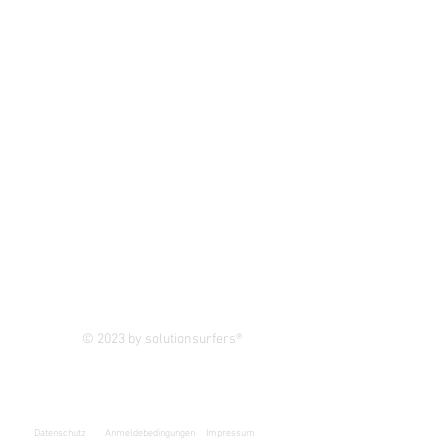
FOLLOW US
Newsletter
© 2023 by solutionsurfers®
Datenschutz
Anmeldebedingungen
Impressum