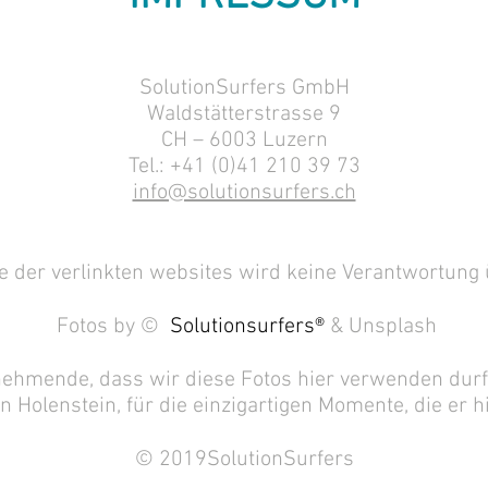
SolutionSurfers GmbH
Waldstätterstrasse 9
CH – 6003 Luzern
Tel.: +41 (0)41 210 39 73
info@solutionsurfers.ch
te der verlinkten websites wird keine Verantwortu
Fotos by ©
Solutionsurfers®
& Unsplash
nehmende, dass wir diese Fotos hier verwenden durf
n Holenstein, für die einzigartigen Momente, die er h
© 2019SolutionSurfers