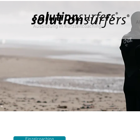
A
Ausbildung in Kurzzeitcoaching
Einzelcoaching