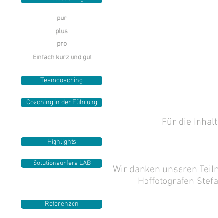
pur
plus
pro
Einfach kurz und gut
Teamcoaching
Coaching in der Führung
Für die Inhal
Highlights
Solutionsurfers LAB
Wir danken unseren Teil
Hoffotografen Stefa
Referenzen