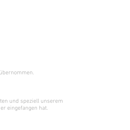
ng übernommen.
ten und speziell unserem
ier eingefangen hat.