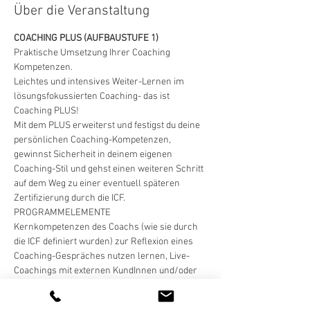
Über die Veranstaltung
COACHING PLUS (AUFBAUSTUFE 1)
Praktische Umsetzung Ihrer Coaching 
Kompetenzen.
Leichtes und intensives Weiter-Lernen im 
lösungsfokussierten Coaching- das ist 
Coaching PLUS!
Mit dem PLUS erweiterst und festigst du deine 
persönlichen Coaching-Kompetenzen, 
gewinnst Sicherheit in deinem eigenen 
Coaching-Stil und gehst einen weiteren Schritt 
auf dem Weg zu einer eventuell späteren 
Zertifizierung durch die ICF.
PROGRAMMELEMENTE
Kernkompetenzen des Coachs (wie sie durch 
die ICF definiert wurden) zur Reflexion eines 
Coaching-Gespräches nutzen lernen, Live-
Coachings mit externen KundInnen und/oder 
gegenseitigem Coachen in der Lerngruppe mit 
viel Raum zum Üben und Reflektieren.