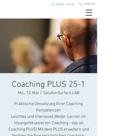
webshop
Online - Kurse
Coaching PLUS 25-1
Mo., 12. Mai
  |  
SolutionSurfers LAB
Praktische Umsetzung Ihrer Coaching
Kompetenzen
Leichtes und intensives Weiter-Lernen im
lösungsfokussierten Coaching - das ist
Coaching PLUS! Mit dem PLUS erweitern und
festigen Sie Ihre persönlichen Coaching-