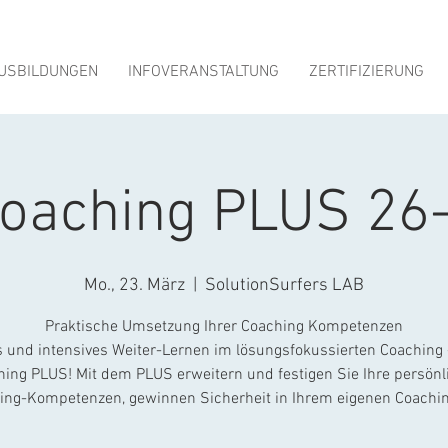
USBILDUNGEN
INFOVERANSTALTUNG
ZERTIFIZIERUNG
oaching PLUS 26
Mo., 23. März
  |  
SolutionSurfers LAB
Praktische Umsetzung Ihrer Coaching Kompetenzen
s und intensives Weiter-Lernen im lösungsfokussierten Coaching -
hing PLUS! Mit dem PLUS erweitern und festigen Sie Ihre persönl
ing-Kompetenzen, gewinnen Sicherheit in Ihrem eigenen Coaching