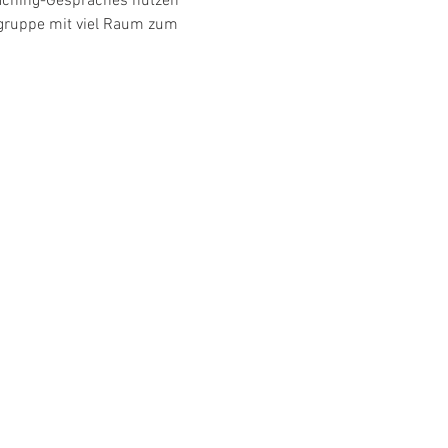
oaching-Gespräches nutzen 
gruppe mit viel Raum zum 