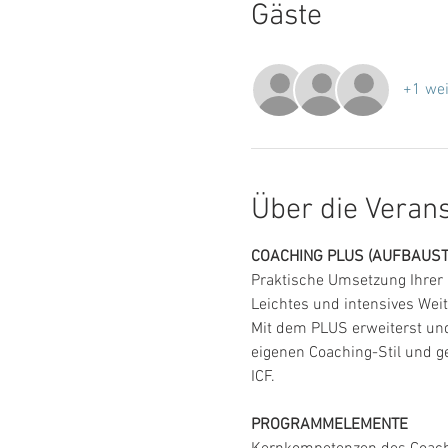
Gäste
+1 wei
Über die Veran
COACHING PLUS (AUFBAUST
Praktische Umsetzung Ihrer
Leichtes und intensives Wei
Mit dem PLUS erweiterst und
eigenen Coaching-Stil und ge
ICF.
PROGRAMMELEMENTE