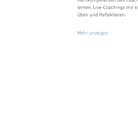
Kernkompetenzen des Coachs 
lernen, Live-Coachings mit
Üben und Reflektieren.
Mehr anzeigen