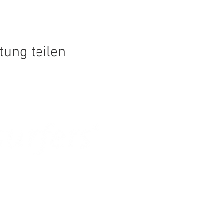
tung teilen
NG