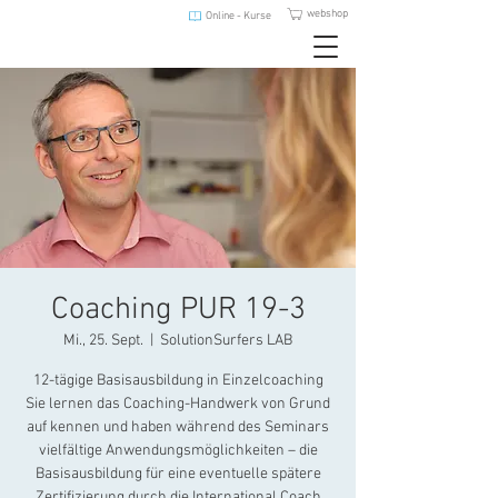
webshop
Online - Kurse
Coaching PUR 19-3
Mi., 25. Sept.
  |  
SolutionSurfers LAB
12-tägige Basisausbildung in Einzelcoaching
Sie lernen das Coaching-Handwerk von Grund
auf kennen und haben während des Seminars
vielfältige Anwendungsmöglichkeiten – die
Basisausbildung für eine eventuelle spätere
Zertifizierung durch die International Coach