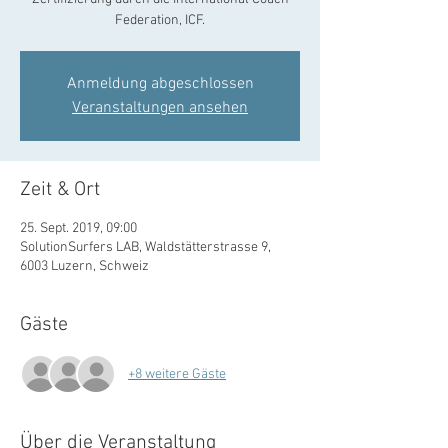
Federation, ICF.
Anmeldung abgeschlossen
Veranstaltungen ansehen
Zeit & Ort
25. Sept. 2019, 09:00
SolutionSurfers LAB, Waldstätterstrasse 9,
6003 Luzern, Schweiz
Gäste
+8 weitere Gäste
Über die Veranstaltung