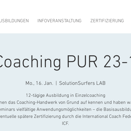
USBILDUNGEN
INFOVERANSTALTUNG
ZERTIFIZIERUNG
Coaching PUR 23-
Mo., 16. Jan.
  |  
SolutionSurfers LAB
12-tägige Ausbildung in Einzelcoaching
rnen das Coaching-Handwerk von Grund auf kennen und haben 
minars vielfältige Anwendungsmöglichkeiten – die Basisausbild
ventuelle spätere Zertifizierung durch die International Coach Fede
ICF.