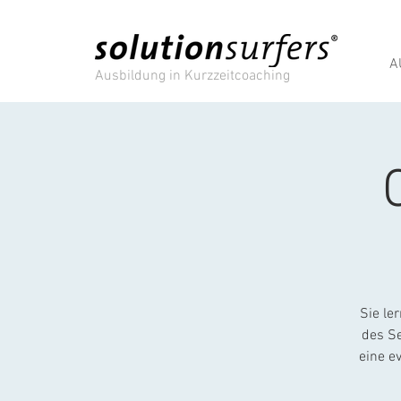
A
Ausbildung in Kurzzeitcoaching
Sie le
des Se
eine e