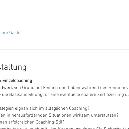
tere Gäste
staltung
n Einzelcoaching
ndwerk von Grund auf kennen und haben während des Seminars vi
e Basisausbildung für eine eventuelle spätere Zertifizierung du
tegien eignen sich im alltäglichen Coaching?
nen in herausfordernden Situationen wirksam unterstützen?
nen erfolgreichen Coaching-Stil?