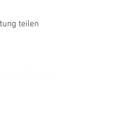
tung teilen
NG