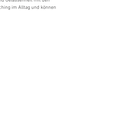
nd Gelassenheit mit den 
ching im Alltag und können 