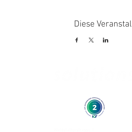
Diese Veranstal
AUSBILDUNG IN KURZZEITCOACHI
Waldstätterstrasse 9