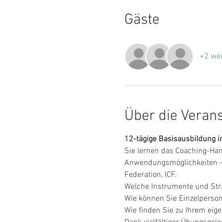
Gäste
+2 wei
Über die Veran
12-tägige Basisausbildung i
Sie lernen das Coaching-Ha
Anwendungsmöglichkeiten – di
Federation, ICF.
Welche Instrumente und Stra
Wie können Sie Einzelperso
Wie finden Sie zu Ihrem eige