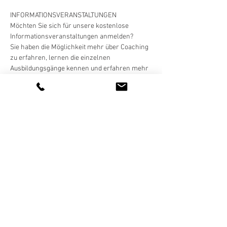
INFORMATIONSVERANSTALTUNGEN
Möchten Sie sich für unsere kostenlose 
Informationsveranstaltungen anmelden?
Sie haben die Möglichkeit mehr über Coaching 
zu erfahren, lernen die einzelnen 
Ausbildungsgänge kennen und erfahren mehr 
über uns und unsere Trainingsmethoden.
Diese Veranstaltung teilen
AUSBILDUNG IN KURZZEITCOACHING