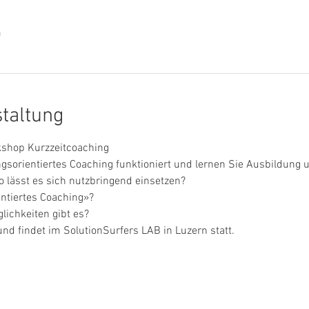
n
staltung
shop Kurzzeitcoaching
ngsorientiertes Coaching funktioniert und lernen Sie Ausbildung 
 lässt es sich nutzbringend einsetzen?
ntiertes Coaching»?
ichkeiten gibt es?
nd findet im SolutionSurfers LAB in Luzern statt.