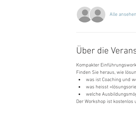
Alle ansehe
Über die Veran
Kompakter Einführungswork
Finden Sie heraus, wie lösu
was ist Coaching und wo
was heisst «lösungsorie
welche Ausbildungsmögl
Der Workshop ist kostenlos u