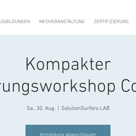
USBILDUNGEN
INFOVERANSTALTUNG
ZERTIFIZIERUNG
Kompakter
rungsworkshop C
Sa., 30. Aug.
  |  
SolutionSurfers LAB
Anmeldung abgeschlossen