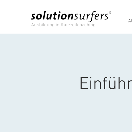
A
Ausbildung in Kurzzeitcoaching
Einfüh