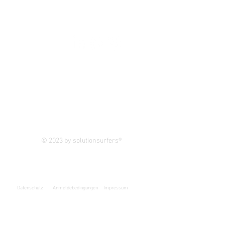
FOLLOW US
Newsletter
© 2023 by solutionsurfers®
Datenschutz
Anmeldebedingungen
Impressum