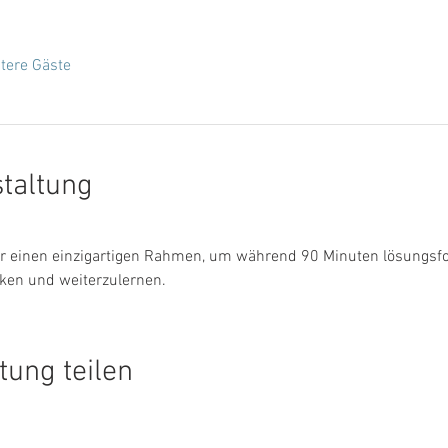
tere Gäste
staltung
ken und weiterzulernen.   
tung teilen