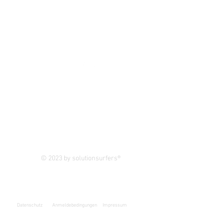
FOLLOW US
Newsletter
© 2023 by solutionsurfers®
Datenschutz
Anmeldebedingungen
Impressum