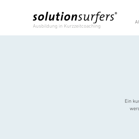
A
Ausbildung in Kurzzeitcoaching
Ein ku
werd