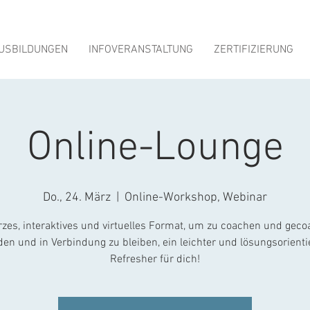
USBILDUNGEN
INFOVERANSTALTUNG
ZERTIFIZIERUNG
Online-Lounge
Do., 24. März
  |  
Online-Workshop, Webinar
rzes, interaktives und virtuelles Format, um zu coachen und geco
en und in Verbindung zu bleiben, ein leichter und lösungsorienti
Refresher für dich!