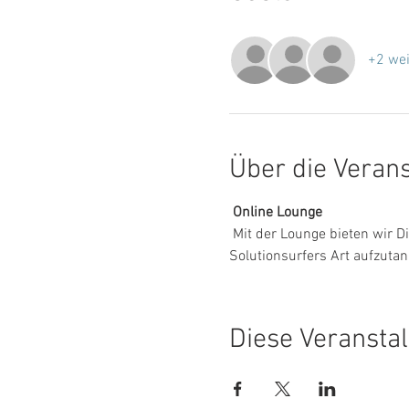
+2 wei
Über die Veran
Online Lounge
 Mit der Lounge bieten wir Dir einen einzigartigen Rahmen, um während 90 Minuten lösungsfokussiert nach 
Solutionsurfers Art aufzutan
Diese Veranstal