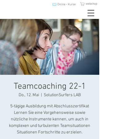
webshop
Online - Kurse
Teamcoaching 22-1
Do., 12. Mai
  |  
SolutionSurfers LAB
5-tägige Ausbildung mit Abschlusszertifikat
Lernen Sie eine Vorgehensweise sowie
nützliche Instrumente kennen, um auch in
komplexen und turbulenten Teamsituationen
Situationen Fortschritte zu erzielen.