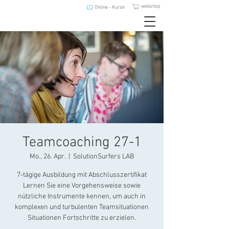
webshop
Online - Kurse
Teamcoaching 27-1
Mo., 26. Apr.
  |  
SolutionSurfers LAB
7-tägige Ausbildung mit Abschlusszertifikat
Lernen Sie eine Vorgehensweise sowie
nützliche Instrumente kennen, um auch in
komplexen und turbulenten Teamsituationen
Situationen Fortschritte zu erzielen.