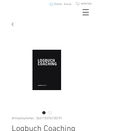
webshop
Online - Kurse
Artikelnummer: 364115376135191
Logbuch Coaching