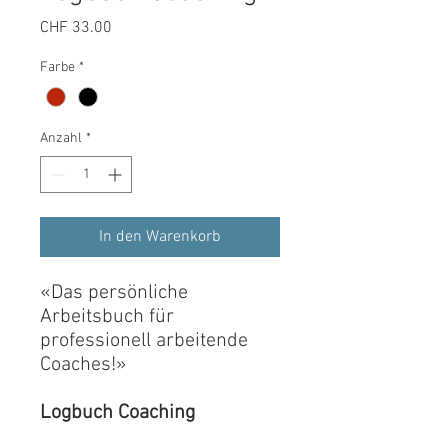
Preis
CHF 33.00
Farbe
*
Anzahl
*
In den Warenkorb
«Das persönliche
Arbeitsbuch für
professionell arbeitende
Coaches!»
Logbuch Coaching