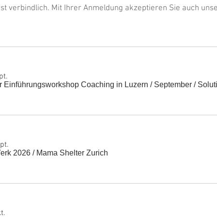
st verbindlich. Mit Ihrer Anmeldung akzeptieren Sie auch uns
pt.
 Einführungsworkshop Coaching in Luzern / September
/
Solut
pt.
erk 2026
/
Mama Shelter Zurich
t.