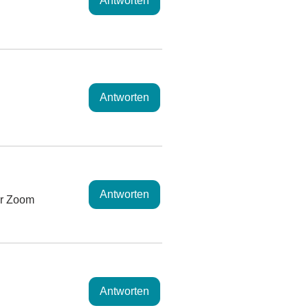
Antworten
Antworten
Antworten
er Zoom
Antworten