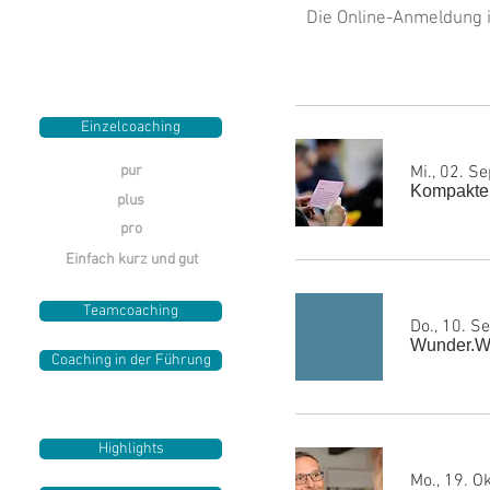
Die Online-Anmeldung i
Einzelcoaching
pur
Mi., 02. Se
Kompakter
plus
pro
Einfach kurz und gut
Teamcoaching
Do., 10. Se
Wunder.W
Coaching in der Führung
Highlights
Mo., 19. Ok