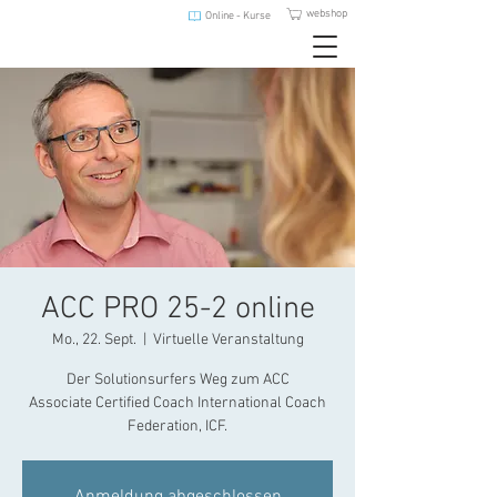
webshop
Online - Kurse
ACC PRO 25-2 online
Mo., 22. Sept.
  |  
Virtuelle Veranstaltung
Der Solutionsurfers Weg zum ACC
Associate Certified Coach International Coach
Federation, ICF.