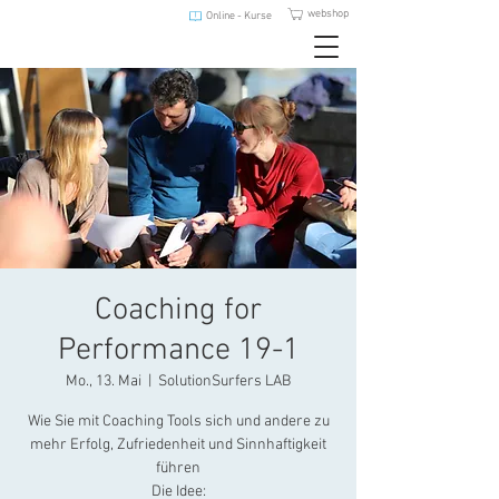
webshop
Online - Kurse
Coaching for
Performance 19-1
Mo., 13. Mai
  |  
SolutionSurfers LAB
Wie Sie mit Coaching Tools sich und andere zu
mehr Erfolg, Zufriedenheit und Sinnhaftigkeit
führen​
Die Idee: