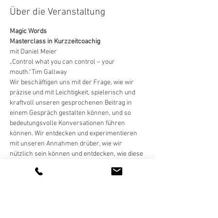
Über die Veranstaltung
Magic Words
Masterclass in Kurzzeitcoachig
mit Daniel Meier
„Control what you can control – your 
mouth.“Tim Gallway
Wir beschäftigen uns mit der Frage, wie wir 
präzise und mit Leichtigkeit, spielerisch und 
kraftvoll unseren gesprochenen Beitrag in 
einem Gespräch gestalten können, und so 
bedeutungsvolle Konversationen führen 
können. Wir entdecken und experimentieren 
mit unseren Annahmen drüber, wie wir 
nützlich sein können und entdecken, wie diese 
Annahmen auch unsere Art zu arbeiten 
beeinflussen und verändern.