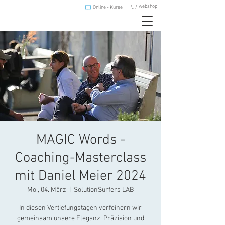
webshop
Online - Kurse
MAGIC Words -
Coaching-Masterclass
mit Daniel Meier 2024
Mo., 04. März
  |  
SolutionSurfers LAB
In diesen Vertiefungstagen verfeinern wir
gemeinsam unsere Eleganz, Präzision und