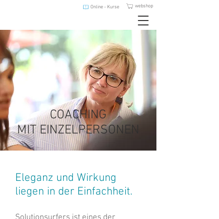
webshop
Online - Kurse
COACHING
MIT EINZELPERSONEN
Eleganz und Wirkung
liegen in der Einfachheit.
Solutionsurfers ist eines der