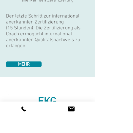
anerkannten Zertifizierung
Der letzte Schritt zur international
anerkannten Zertifizierung
(15 Stunden). Die Zertifizierung als
Coach ermöglicht international
anerkannten Qualitätsnachweis zu
erlangen.
MEHR
EKG
Das Seminar für
PraktikerInnen