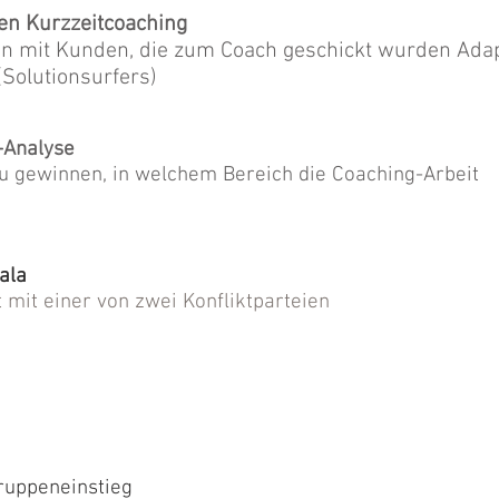
nen Kurzzeitcoaching
en mit Kunden, die zum Coach geschickt wurden Adap
(Solutionsurfers)
-Analyse
u gewinnen, in welchem Bereich die Coaching-Arbeit
ala
t mit einer von zwei Konfliktparteien
ruppeneinstieg