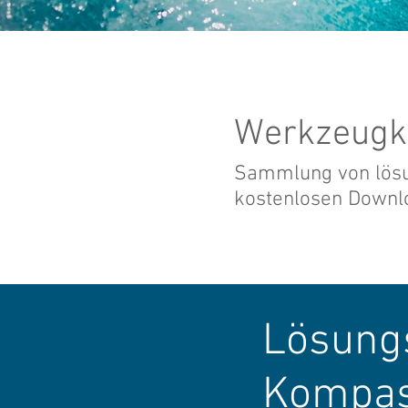
Werkzeugk
Sammlung von lösu
kostenlosen Downl
Lösungs
Kompa