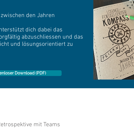
 zwischen den Jahren
terstützt dich dabei das
orgfältig abzuschliessen und das
cht und lösungsorientiert zu
enloser Download (PDF)
etrospektive mit Teams