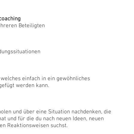
coaching
hreren Beteiligten
dungssituationen
 welches einfach in ein gewöhnliches
gefügt werden kann.
holen und über eine Situation nachdenken, die
hat und für die du nach neuen Ideen, neuen
en Reaktionsweisen suchst.