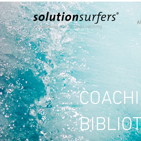
A
Ausbildung in Kurzzeitcoaching
COACH
BIBLIO