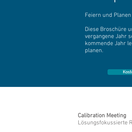
Feiern und Planen
Diese Broschüre un
vergangene Jahr s
kommende Jahr lei
planen.
Kost
Calibration Meeting
Lösungsfokussierte R