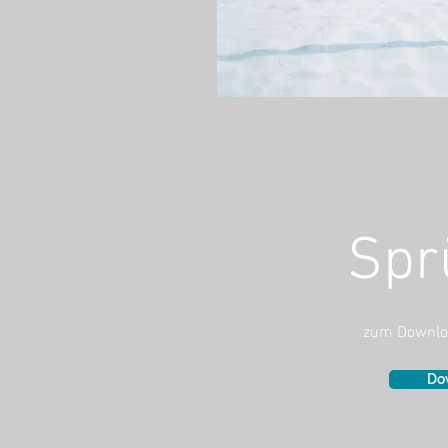
Spr
zum Downlo
Do