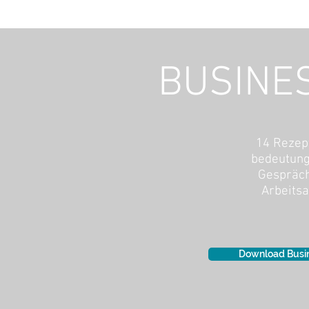
BUSINE
14 Rezep
bedeutung
Gespräc
Arbeitsa
Download Busi